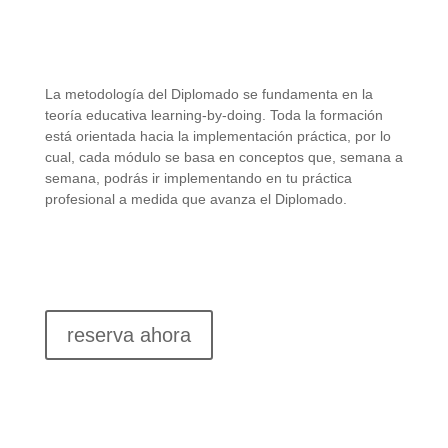
Metodología
Learning-by-doing
«Aprender haciendo»
La metodología del Diplomado se fundamenta en la
teoría educativa learning-by-doing. Toda la formación
está orientada hacia la implementación práctica, por lo
cual, cada módulo se basa en conceptos que, semana a
semana, podrás ir implementando en tu práctica
profesional a medida que avanza el Diplomado.
reserva ahora