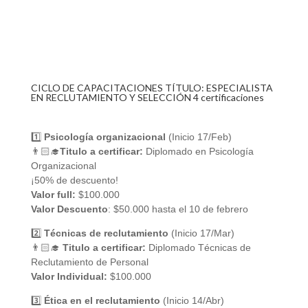
Segundo(s)
CICLO DE CAPACITACIONES TÍTULO: ESPECIALISTA
EN RECLUTAMIENTO Y SELECCIÓN 4 certificaciones
1️⃣
Psicología organizacional
(Inicio 17/Feb)
👨🏻‍🎓
Titulo a certificar:
Diplomado en Psicología
Organizacional
¡50% de descuento!
Valor full:
$100.000
Valor Descuento
: $50.000 hasta el 10 de febrero
2️⃣
Técnicas de reclutamiento
(Inicio 17/Mar)
👨🏻‍🎓
Titulo a certificar:
Diplomado Técnicas de
Reclutamiento de Personal
Valor Individual:
$100.000
3️⃣
Ética en el reclutamiento
(Inicio 14/Abr)