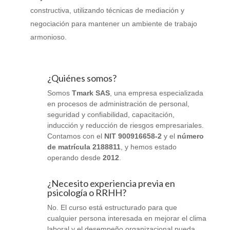
constructiva, utilizando técnicas de mediación y
negociación para mantener un ambiente de trabajo
armonioso.
¿Quiénes somos?
Somos
Tmark SAS
, una empresa especializada
en procesos de administración de personal,
seguridad y confiabilidad, capacitación,
inducción y reducción de riesgos empresariales.
Contamos con el
NIT 900916658-2
y el
número
de matrícula 2188811
, y hemos estado
operando desde
2012
.
¿Necesito experiencia previa en
psicología o RRHH?
No. El curso está estructurado para que
cualquier persona interesada en mejorar el clima
laboral y el desempeño organizacional pueda