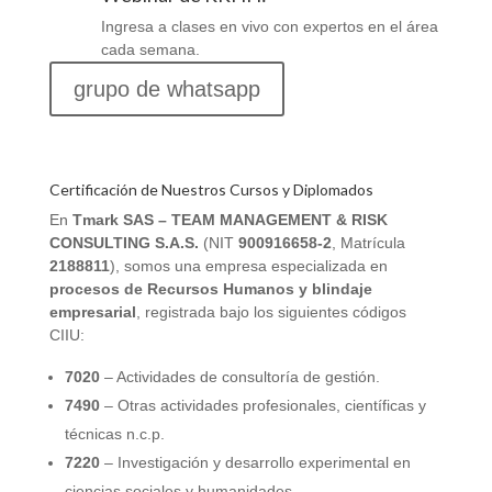
Ingresa a clases en vivo con expertos en el área
cada semana.
grupo de whatsapp
Certificación de Nuestros Cursos y Diplomados
En
Tmark SAS – TEAM MANAGEMENT & RISK
CONSULTING S.A.S.
(NIT
900916658-2
, Matrícula
2188811
), somos una empresa especializada en
procesos de Recursos Humanos y blindaje
empresarial
, registrada bajo los siguientes códigos
CIIU:
7020
– Actividades de consultoría de gestión.
7490
– Otras actividades profesionales, científicas y
técnicas n.c.p.
7220
– Investigación y desarrollo experimental en
ciencias sociales y humanidades.