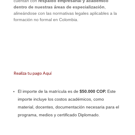
cuentan con
respaldo empresarial y académico
dentro de nuestras áreas de especialización
,
alineándose con las normativas legales aplicables a la
formación no formal en Colombia.
Realiza tu pago Aquí
El importe de la matrícula es de
$50.000 COP.
Este
importe incluye los costos académicos, como
material, docentes, documentación necesaria para el
programa, medios y certificado Diplomado.