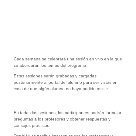
¿Cómo son las sesiones del Diplomado?
Sesiones en Vivo
Cada semana se celebrará una sesión en vivo en la que
se abordarán los temas del programa.
Estas sesiones serán grabadas y cargadas
posteriormente al portal del alumno para ser vistas en
caso de que algún alumno no haya podido asistir.
Interacción con los Profesores
En todas las sesiones, los participantes podrán formular
preguntas a los profesores y obtener respuestas y
consejos prácticos.
También es posible interactuar con los profesores y