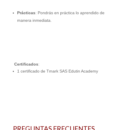
Metodología:
Prácticas
: Pondrás en práctica lo aprendido de
manera inmediata.
Certificación:
Certificados
:
1 certificado de Tmark SAS Edutin Academy
PREGUNTAS FRECUENTES