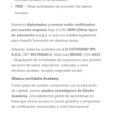
7830
– Otras actividades de provisión de talento
humano.
Nuestros
diplomados y cursos están certificados
por nuestra empresa
bajo el CIIU
8559 (Otros tipos
de educación n.c.p.)
, lo que nos habilita legalmente
para impartir formación en diversas áreas.
Además, estamos avalados por
LO COTIDIANO IPS
S.A.S.
(NIT
901789283-2
, Matrícula
883335
, CIIU
8413
– Regulación de actividades de organismos que prestan
servicios de salud, educativos, culturales y otros
servicios sociales, excepto seguridad social).
Alianza con Edutin Academy
Como parte de nuestro compromiso con la educación
de calidad, somos
aliados estratégicos de Edutin
Academy
, una plataforma global de aprendizaje en
línea que ofrece acceso a cursos gratuitos y programas
de certificación reconocidos a nivel internacional.