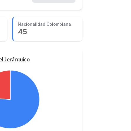
Nacionalidad Colombiana
45
l Jerárquico