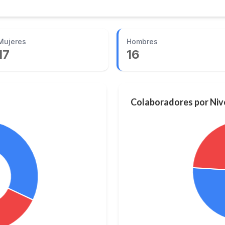
Mujeres
Hombres
17
16
Colaboradores por Nive