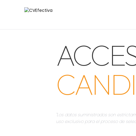
ACCE
CAND
"Los datos suministrados son estricta
uso exclusivo para el proceso de selec