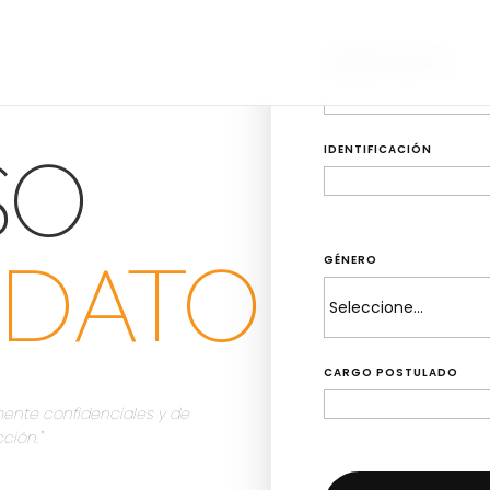
NOMBRE COMPLETO
SO
IDENTIFICACIÓN
IDATO
GÉNERO
CARGO POSTULADO
mente confidenciales y de
ción."