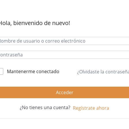
Hola, bienvenido de nuevo!
Mantenerme conectado
¿Olvidaste la contraseñ
Acceder
¿No tienes una cuenta?
Regístrate ahora