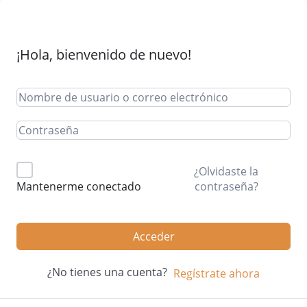
¡Hola, bienvenido de nuevo!
¿Olvidaste la
contraseña?
Mantenerme conectado
Acceder
¿No tienes una cuenta?
Regístrate ahora