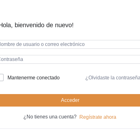
Hola, bienvenido de nuevo!
¿Olvidaste la contraseñ
Mantenerme conectado
Acceder
¿No tienes una cuenta?
Regístrate ahora