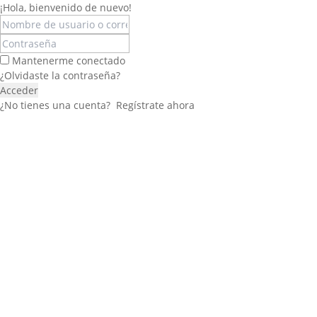
¡Hola, bienvenido de nuevo!
Mantenerme conectado
¿Olvidaste la contraseña?
Acceder
¿No tienes una cuenta?
Regístrate ahora
Félix López
EXPERTO EN RRHH
Necesito Orientación Laboral