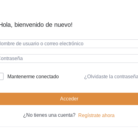
Hola, bienvenido de nuevo!
¿Olvidaste la contraseñ
Mantenerme conectado
Acceder
¿No tienes una cuenta?
Regístrate ahora