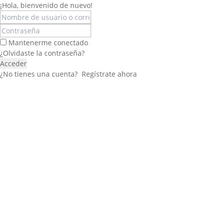
¡Hola, bienvenido de nuevo!
Mantenerme conectado
¿Olvidaste la contraseña?
Acceder
¿No tienes una cuenta?
Regístrate ahora
Félix López
EXPERTO EN RRHH
Necesito Orientación Laboral