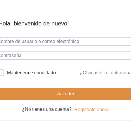
Hola, bienvenido de nuevo!
¿Olvidaste la contraseñ
Mantenerme conectado
Acceder
¿No tienes una cuenta?
Regístrate ahora