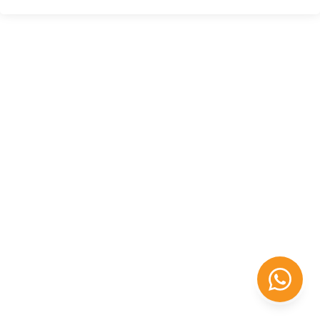
Félix López
EXPERTO EN RRHH
Necesito Orientación Laboral
Necesito soporte para mi Empresa