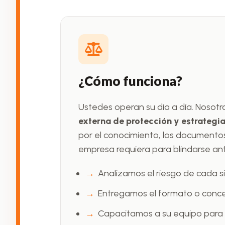
¿Cómo funciona?
Ustedes operan su día a día. Nosot
externa de protección y estrategi
por el conocimiento, los documentos
empresa requiera para blindarse ante
Analizamos el riesgo de cada si
Entregamos el formato o conce
Capacitamos a su equipo para 