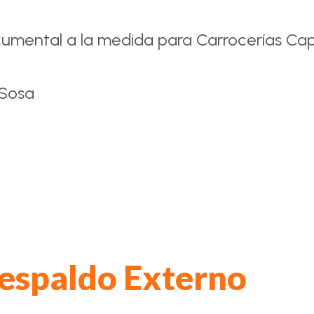
cumental a la medida para Carrocerías Capr
 Sosa
espaldo Externo