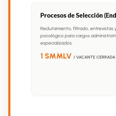
Procesos de Selección (End
Reclutamiento, filtrado, entrevistas
psicológico para cargos administrat
especializados.
1 SMMLV
/ VACANTE CERRADA