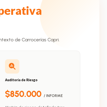
perativa
texto de Carrocerías Capri.
Auditoría de Riesgo
$850.000
/ INFORME