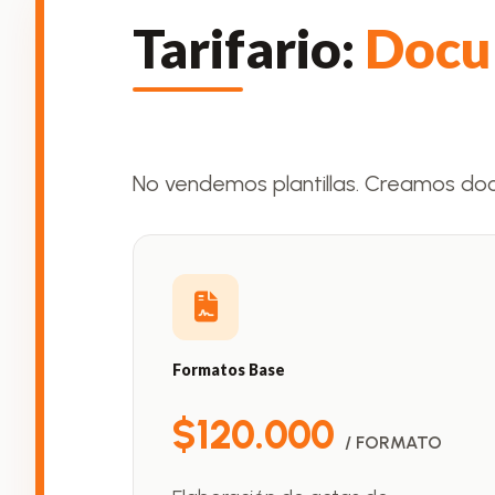
Tarifario:
Docu
No vendemos plantillas. Creamos do
Formatos Base
$120.000
/ FORMATO