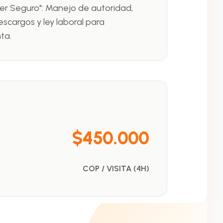
íder Seguro": Manejo de autoridad,
scargos y ley laboral para
ta.
$450.000
COP / VISITA (4H)