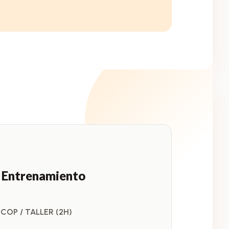
y Entrenamiento
0
COP / TALLER (2H)