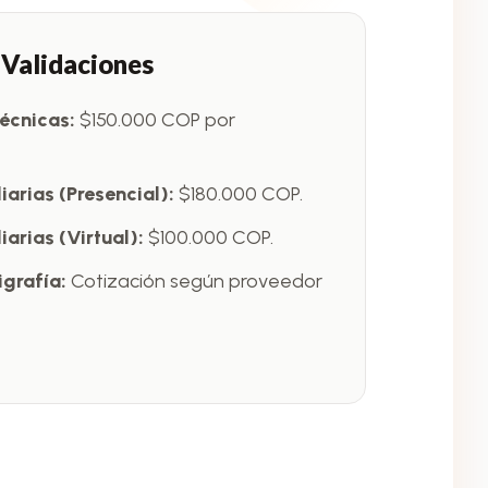
 Validaciones
écnicas:
$150.000 COP por
iarias (Presencial):
$180.000 COP.
iarias (Virtual):
$100.000 COP.
igrafía:
Cotización según proveedor