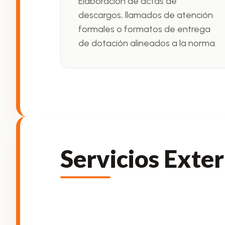
Elaboración de actas de
descargos, llamados de atención
formales o formatos de entrega
de dotación alineados a la norma.
Servicios Exte