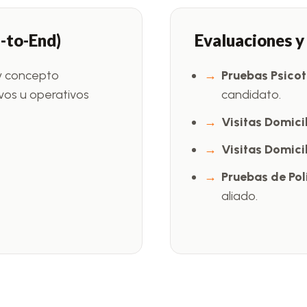
-to-End)
Evaluaciones y
 y concepto
Pruebas Psicot
ivos u operativos
candidato.
Visitas Domicil
Visitas Domicil
Pruebas de Pol
aliado.