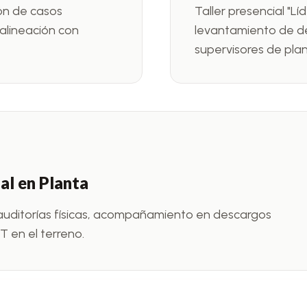
ión de casos
Taller presencial "L
 alineación con
levantamiento de de
supervisores de plan
l en Planta
 auditorías físicas, acompañamiento en descargos
T en el terreno.