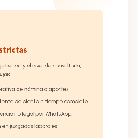
strictas
tividad y el nivel de consultoría,
luye:
erativa de nómina o aportes.
stente de planta a tiempo completo.
encia no legal por WhatsApp.
 en juzgados laborales.