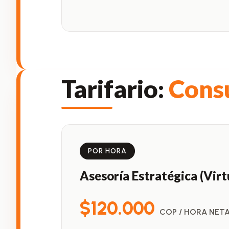
Tarifario:
Consu
POR HORA
Asesoría Estratégica (Virt
$120.000
COP / HORA NET