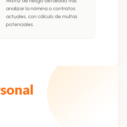
Matriz de riesgo detallada tras
analizar la nómina o contratos
actuales, con cálculo de multas
potenciales.
rsonal